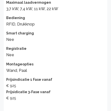
Maximaal laadvermogen
3,7 kW, 7,4 kW, 11 kW, 22 kW
Bediening
RFID, Drukknop
Smart charging
Nee
Registratie
Nee
Montageopties
Wand, Paal
Prijsindicatie 1 Fase vanaf
€ 925
Prijsidicatie 3-Fase vanaf
€ 925