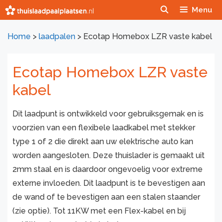
Ga
Menu
naar
de
Home
>
laadpalen
>
Ecotap Homebox LZR vaste kabel
inhoud
Ecotap Homebox LZR vaste
kabel
Dit laadpunt is ontwikkeld voor gebruiksgemak en is
voorzien van een flexibele laadkabel met stekker
type 1 of 2 die direkt aan uw elektrische auto kan
worden aangesloten. Deze thuislader is gemaakt uit
2mm staal en is daardoor ongevoelig voor extreme
externe invloeden. Dit laadpunt is te bevestigen aan
de wand of te bevestigen aan een stalen staander
(zie optie). Tot 11KW met een Flex-kabel en bij