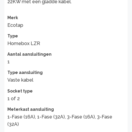
22KW met een gladde kabel.
Merk
Ecotap
Type
Homebox LZR
Aantal aansluitingen
1
Type aansluiting
Vaste kabel
Socket type
1 of 2
Meterkast aansluiting
1-Fase (16A), 1-Fase (32A), 3-Fase (16A), 3-Fase
(32A)